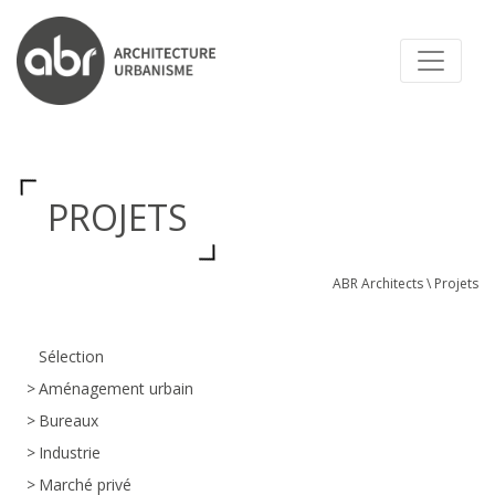
ABR ARCHITECTS
PROJETS
ABR Architects
\
Projets
Sélection
Aménagement urbain
Bureaux
Industrie
Marché privé