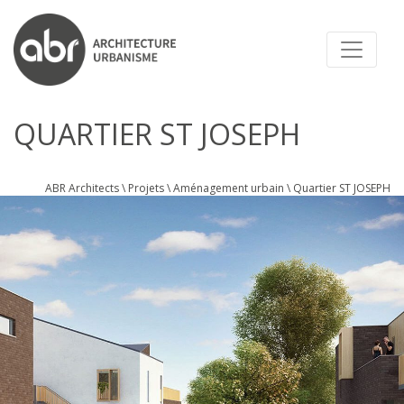
ABR ARCHITECTS
QUARTIER ST JOSEPH
ABR Architects
\
Projets
\
Aménagement urbain
\
Quartier ST JOSEPH