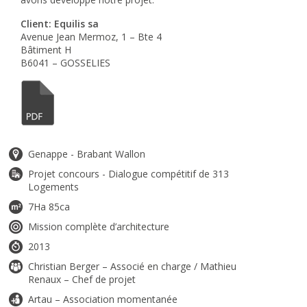
Client: Equilis sa
Avenue Jean Mermoz, 1 – Bte 4
Bâtiment H
B6041 – GOSSELIES
Genappe - Brabant Wallon
Projet concours - Dialogue compétitif de 313
Logements
7Ha 85ca
Mission complète d’architecture
2013
Christian Berger – Associé en charge / Mathieu
Renaux – Chef de projet
Artau – Association momentanée