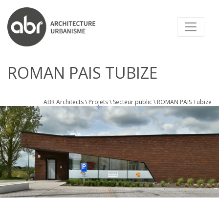
ABR ARCHITECTS
ROMAN PAIS TUBIZE
ABR Architects
\
Projets
\
Secteur public
\
ROMAN PAIS Tubize