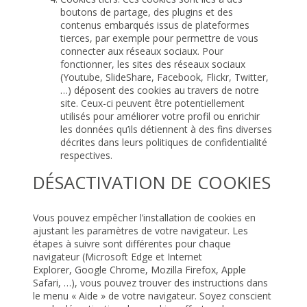
boutons de partage, des plugins et des
contenus embarqués issus de plateformes
tierces, par exemple pour permettre de vous
connecter aux réseaux sociaux. Pour
fonctionner, les sites des réseaux sociaux
(Youtube, SlideShare, Facebook, Flickr, Twitter,
…) déposent des cookies au travers de notre
site. Ceux-ci peuvent être potentiellement
utilisés pour améliorer votre profil ou enrichir
les données qu’ils détiennent à des fins diverses
décrites dans leurs politiques de confidentialité
respectives.
DÉSACTIVATION DE COOKIES
Vous pouvez empêcher l’installation de cookies en
ajustant les paramètres de votre navigateur. Les
étapes à suivre sont différentes pour chaque
navigateur (
Microsoft Edge
et
Internet
Explorer
,
Google Chrome
,
Mozilla Firefox
,
Apple
Safari
, …), vous pouvez trouver des instructions dans
le menu « Aide » de votre navigateur. Soyez conscient