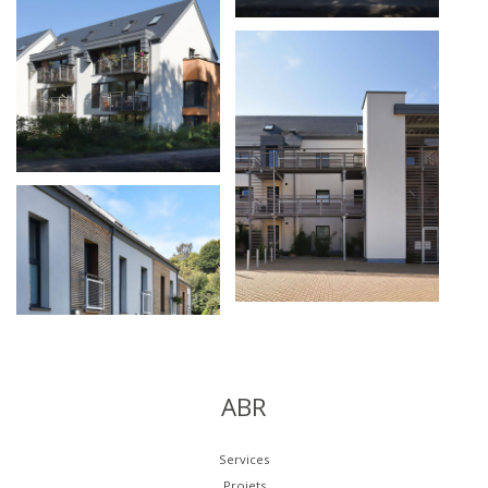
ABR
Services
Projets