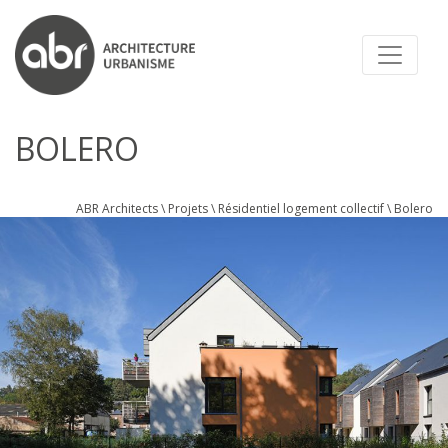
ABR ARCHITECTS
BOLERO
ABR Architects
\
Projets
\
Résidentiel logement collectif
\
Bolero