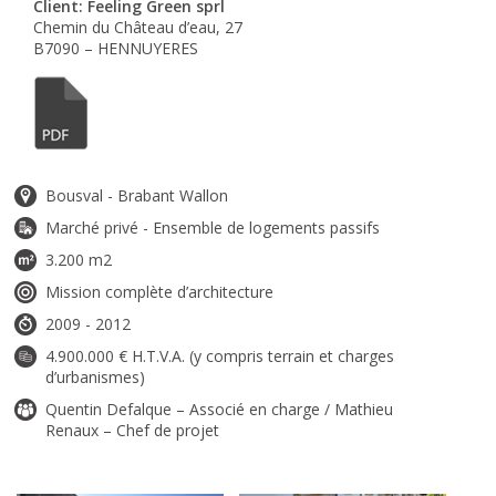
Client: Feeling Green sprl
Chemin du Château d’eau, 27
B7090 – HENNUYERES
Bousval - Brabant Wallon
Marché privé - Ensemble de logements passifs
3.200 m2
Mission complète d’architecture
2009 - 2012
4.900.000 € H.T.V.A. (y compris terrain et charges
d’urbanismes)
Quentin Defalque – Associé en charge / Mathieu
Renaux – Chef de projet