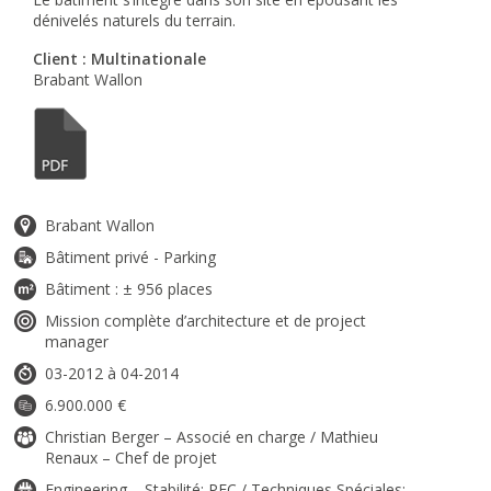
dénivelés naturels du terrain.
Client : Multinationale
Brabant Wallon
Brabant Wallon
Bâtiment privé - Parking
Bâtiment : ± 956 places
Mission complète d’architecture et de project
manager
03-2012 à 04-2014
6.900.000 €
Christian Berger – Associé en charge / Mathieu
Renaux – Chef de projet
Engineering – Stabilité: PEC / Techniques Spéciales: