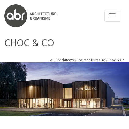
ABR ARCHITECTS
CHOC & CO
ABR Architects
\
Projets
\
Bureaux
\
Choc & Co