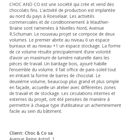
CHOC AND CO est une société qui crée et vend des
chocolats fins. L’activité de production est implantée
au nord du pays à Roeselaar. Les activités
commerciales et de conditionnement à Wauthier-
Braine sont ramenées à Nivelles Nord, Avenue
R.Schuman. Le nouveau projet se compose de deux
volumes. Le premier abrite au niveau 0 un espace
bureaux et au niveau +1 un espace stockage. La forme
de ce volume résulte principalement d’une volonté
d’avoir un maximum de lumière naturelle dans les
pièces de travail. Un bardage bois, ajouré habille
l’ensemble du volume. Il fait office de pare-soleil tout
en imitant la forme de barres de chocolat. Le
deuxième volume, beaucoup plus grand et plus simple
en façade, accueille un atelier avec différentes zones
de travail et de stockage. Les circulations internes et
externes du projet, ont été pensées de manière à
permettre à chaque type d’utilisateur un acheminement
facile au sein du bâtiment.
Client: Choc & Co sa
Avenue Reine Astrid, 1