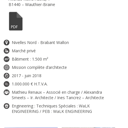
B1440 – Wauthier-Braine
Nivelles Nord - Brabant Wallon
Marché privé
Bâtiment : 1.500 m²
Mission complète d’architecte
2017 - juin 2018
1.000.000 € H.T.V.A.
Mathieu Renaux – Associé en charge / Alexandra
Smeets – Ir. Architecte / Ines Tancrez – Architecte
Engineering : Techniques Spéciales : WaLK
ENGINEERING / PEB : WaLK ENGINEERING