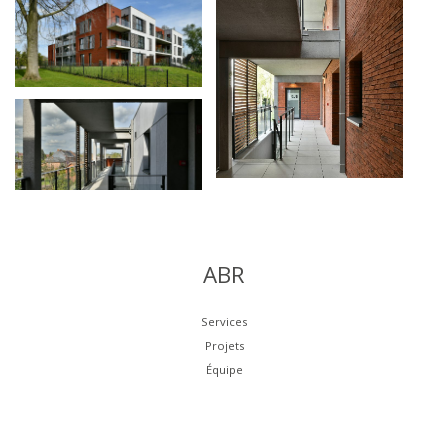
ABR
Services
Projets
Équipe