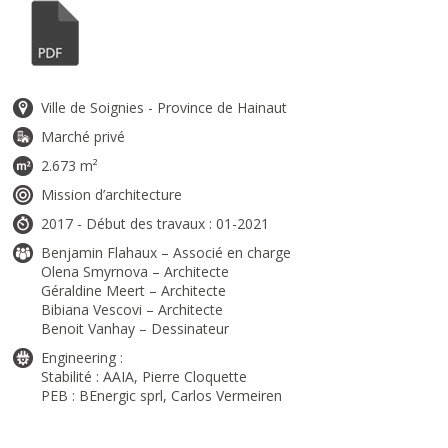
Ville de Soignies - Province de Hainaut
Marché privé
2.673 m²
Mission d’architecture
2017 - Début des travaux : 01-2021
Benjamin Flahaux – Associé en charge
Olena Smyrnova – Architecte
Géraldine Meert – Architecte
Bibiana Vescovi – Architecte
Benoit Vanhay – Dessinateur
Engineering :
Stabilité : AAIA, Pierre Cloquette
PEB : BEnergic sprl, Carlos Vermeiren