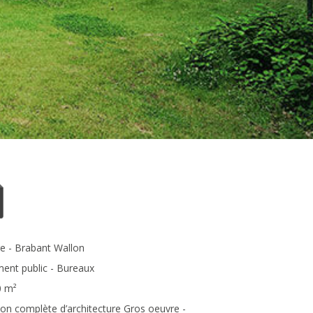
e - Brabant Wallon
ment public - Bureaux
0 m²
ion complète d’architecture Gros oeuvre -