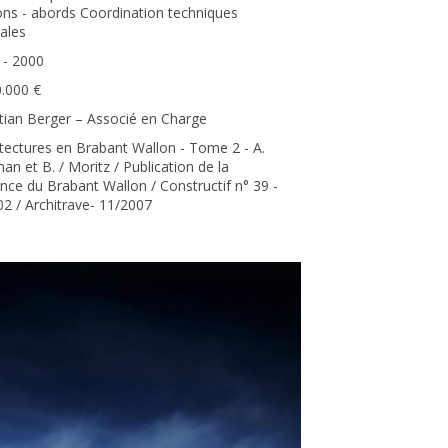
ions - abords Coordination techniques
ales
 - 2000
0.000 €
stian Berger – Associé en Charge
itectures en Brabant Wallon - Tome 2 - A.
n et B. / Moritz / Publication de la
nce du Brabant Wallon / Constructif n° 39 -
02 / Architrave- 11/2007