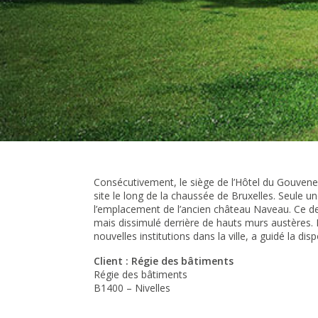
Consécutivement, le siège de l’Hôtel du Gouveneu
site le long de la chaussée de Bruxelles. Seule un
l’emplacement de l’ancien château Naveau. Ce der
mais dissimulé derrière de hauts murs austères. 
nouvelles institutions dans la ville, a guidé la di
Client : Régie des bâtiments
Régie des bâtiments
B1400 – Nivelles