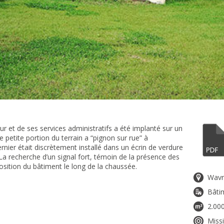
r et de ses services administratifs a été implanté sur un
e petite portion du terrain a “pignon sur rue” à
nier était discrètement installé dans un écrin de verdure
La recherche d’un signal fort, témoin de la présence des
sposition du bâtiment le long de la chaussée.
Wavr
Bâti
2.00
Miss