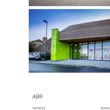
ABR
Services
Avenu