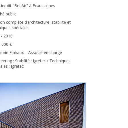
ier dit "Bel Air" à Ecaussinnes
hé public
on complète d’architecture, stabilité et
niques spéciales
 - 2018
0.000 €
amin Flahaux – Associé en charge
eering : Stabilité : Igretec / Techniques
ales : Igretec