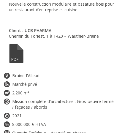
Nouvelle construction modulaire et ossature bois pour
un restaurant d’entreprise et cuisine.
Client : UCB PHARMA
Chemin du Foriest, 1 à 1420 – Wauthier-Braine
Braine-l'Alleud
Marché privé
2.200 m²
Mission complète d'architecture : Gros-oeuvre fermé
/ façades / abords
2021
8.000.000 € HTVA
Quentin Defalque – Associé en charge