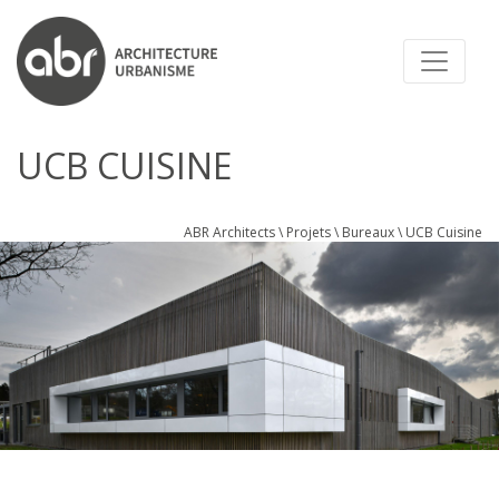
ABR ARCHITECTS
UCB CUISINE
ABR Architects
\
Projets
\
Bureaux
\
UCB Cuisine