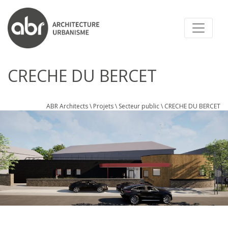
ABR ARCHITECTS
CRECHE DU BERCET
ABR Architects
\
Projets
\
Secteur public
\
CRECHE DU BERCET