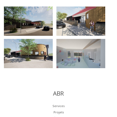
ABR
Services
Projets