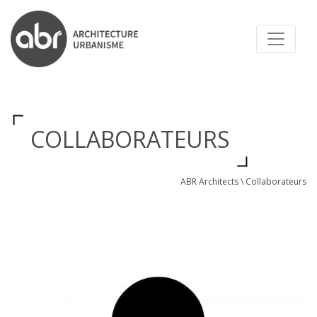
ABR ARCHITECTS
COLLABORATEURS
ABR Architects
\
Collaborateurs