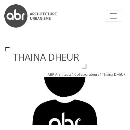
ABR ARCHITECTS
THAINA DHEUR
ABR Architects
\
Collaborateurs
\
Thaina DHEUR