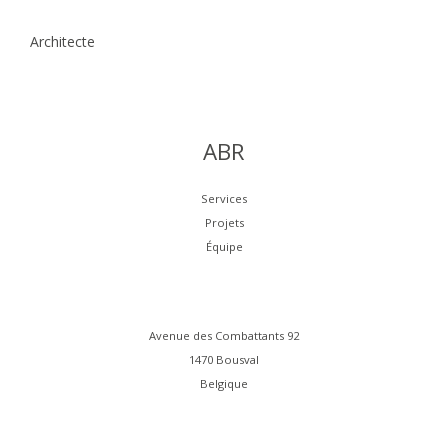
Architecte
ABR
Services
Projets
Équipe
Avenue des Combattants 92
1470 Bousval
Belgique