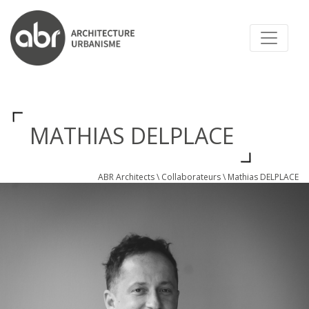
ABR ARCHITECTS
MATHIAS DELPLACE
ABR Architects
\
Collaborateurs
\
Mathias DELPLACE