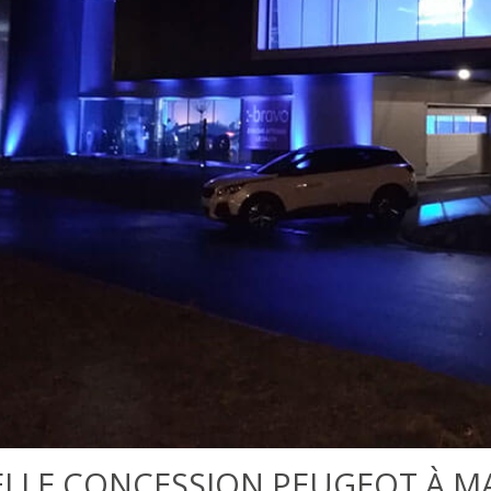
LLE CONCESSION PEUGEOT À M