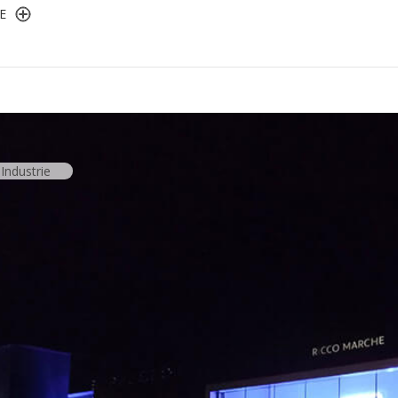
E
Industrie