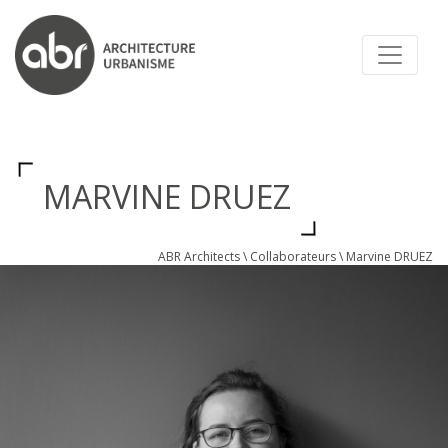
ABR ARCHITECTS
MARVINE DRUEZ
ABR Architects
\
Collaborateurs
\
Marvine DRUEZ