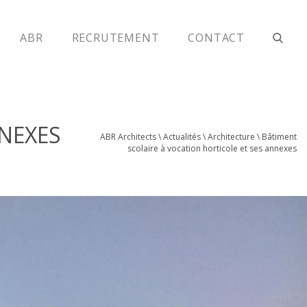
ABR
RECRUTEMENT
CONTACT
NEXES
ABR Architects
\
Actualités
\
Architecture
\
Bâtiment
scolaire à vocation horticole et ses annexes