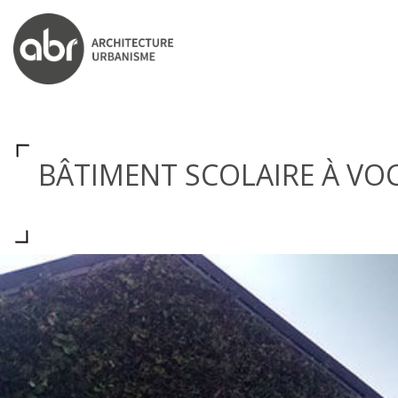
ABR ARCHITECTS
BÂTIMENT SCOLAIRE À VOC