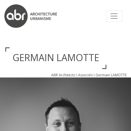
ABR ARCHITECTS
GERMAIN LAMOTTE
ABR Architects
\
Associés
\
Germain LAMOTTE