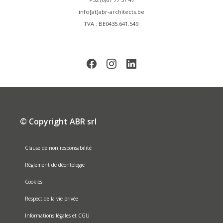
info[at]abr-architects.be
TVA : BE0435.641.549.
© Copyright ABR srl
Clause de non responsabilité
Règlement de déontologie
Cookies
Respect de la vie privée
Informations légales et CGU