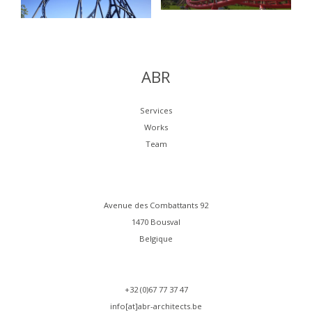
ABR
Services
Works
Team
Avenue des Combattants 92
1470 Bousval
Belgique
+32 (0)67 77 37 47
info[at]abr-architects.be