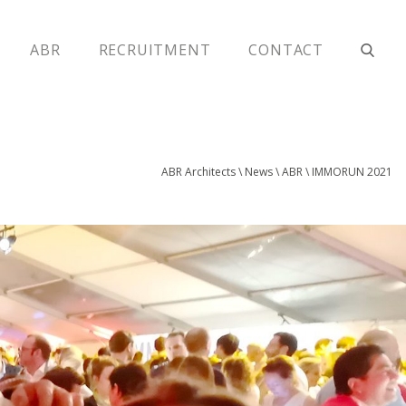
ABR
RECRUITMENT
CONTACT
ABR Architects
\
News
\
ABR
\
IMMORUN 2021