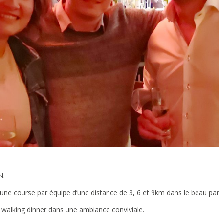
N.
 une course par équipe d’une distance de 3, 6 et 9km dans le beau pa
’un walking dinner dans une ambiance conviviale.